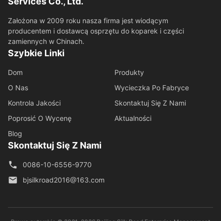
Services Co., Ltd.
Założona w 2009 roku nasza firma jest wiodącym
producentem i dostawcą osprzętu do koparek i części
zamiennych w Chinach.
Szybkie Linki
Dom
Produkty
O Nas
Wycieczka Po Fabryce
Kontrola Jakości
Skontaktuj Się Z Nami
Poprosić O Wycenę
Aktualności
Blog
Skontaktuj Się Z Nami
0086-10-6556-9770
bjsilkroad2016@163.com