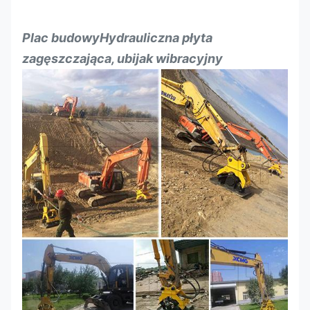
Plac budowy
Hydrauliczna płyta
zagęszczająca, ubijak wibracyjny