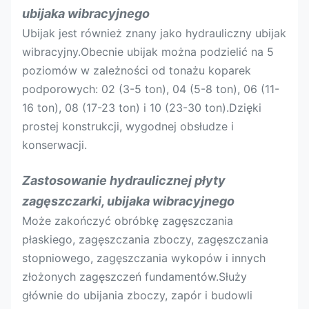
ubijaka wibracyjnego
Ubijak jest również znany jako hydrauliczny ubijak
wibracyjny.Obecnie ubijak można podzielić na 5
poziomów w zależności od tonażu koparek
podporowych: 02 (3-5 ton), 04 (5-8 ton), 06 (11-
16 ton), 08 (17-23 ton) i 10 (23-30 ton).Dzięki
prostej konstrukcji, wygodnej obsłudze i
konserwacji.
Zastosowanie hydraulicznej płyty
zagęszczarki, ubijaka wibracyjnego
Może zakończyć obróbkę zagęszczania
płaskiego, zagęszczania zboczy, zagęszczania
stopniowego, zagęszczania wykopów i innych
złożonych zagęszczeń fundamentów.Służy
głównie do ubijania zboczy, zapór i budowli