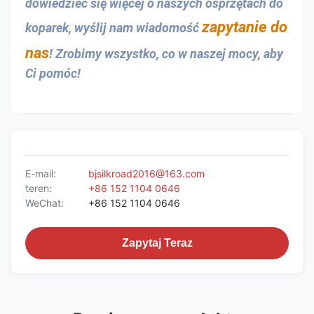
dowiedzieć się więcej o naszych osprzętach do 
zapytanie do 
koparek, wyślij nam wiadomość 
nas
! Zrobimy wszystko, co w naszej mocy, aby 
Ci pomóc!
E-mail:
bjsilkroad2016@163.com
teren:
+86 152 1104 0646
WeChat:
+86 152 1104 0646
Zapytaj Teraz