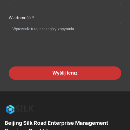
Wiadomość *
Wyślij teraz
Beijing Silk Road Enterprise Management