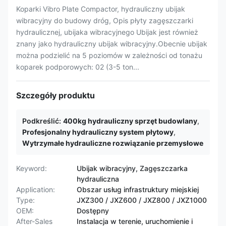
Koparki Vibro Plate Compactor, hydrauliczny ubijak
wibracyjny do budowy dróg, Opis płyty zagęszczarki
hydraulicznej, ubijaka wibracyjnego Ubijak jest również
znany jako hydrauliczny ubijak wibracyjny.Obecnie ubijak
można podzielić na 5 poziomów w zależności od tonażu
koparek podporowych: 02 (3-5 ton...
Szczegóły produktu
Podkreślić:
400kg hydrauliczny sprzęt budowlany
,
Profesjonalny hydrauliczny system płytowy
,
Wytrzymałe hydrauliczne rozwiązanie przemysłowe
Keyword:
Ubijak wibracyjny, Zagęszczarka
hydrauliczna
Application:
Obszar usług infrastruktury miejskiej
Type:
JXZ300 / JXZ600 / JXZ800 / JXZ1000
OEM:
Dostępny
After-Sales
Instalacja w terenie, uruchomienie i