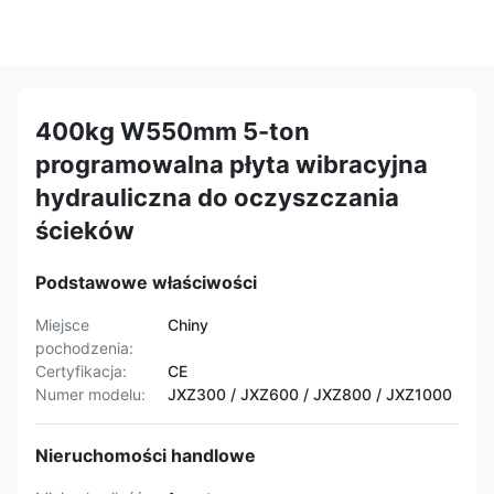
400kg W550mm 5-ton
programowalna płyta wibracyjna
hydrauliczna do oczyszczania
ścieków
Podstawowe właściwości
Miejsce
Chiny
pochodzenia:
Certyfikacja:
CE
Numer modelu:
JXZ300 / JXZ600 / JXZ800 / JXZ1000
Nieruchomości handlowe