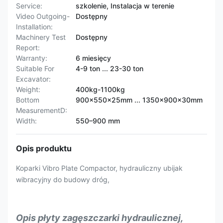
Service:
szkolenie, Instalacja w terenie
Video Outgoing-
Dostępny
Installation:
Machinery Test
Dostępny
Report:
Warranty:
6 miesięcy
Suitable For
4-9 ton ... 23-30 ton
Excavator:
Weight:
400kg-1100kg
Bottom
900x550x25mm ... 1350x900x30mm
MeasurementD:
Width:
550–900 mm
Opis produktu
Koparki Vibro Plate Compactor, hydrauliczny ubijak
wibracyjny do budowy dróg,
Opis płyty zagęszczarki hydraulicznej,