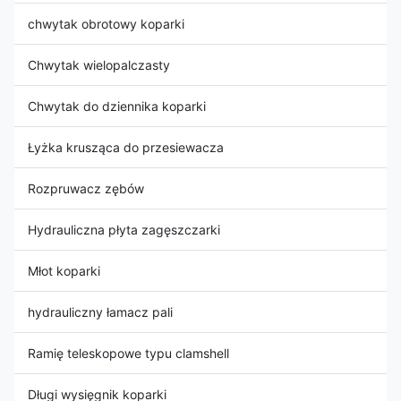
chwytak obrotowy koparki
Chwytak wielopalczasty
Chwytak do dziennika koparki
Łyżka krusząca do przesiewacza
Rozpruwacz zębów
Hydrauliczna płyta zagęszczarki
Młot koparki
hydrauliczny łamacz pali
Ramię teleskopowe typu clamshell
Długi wysięgnik koparki